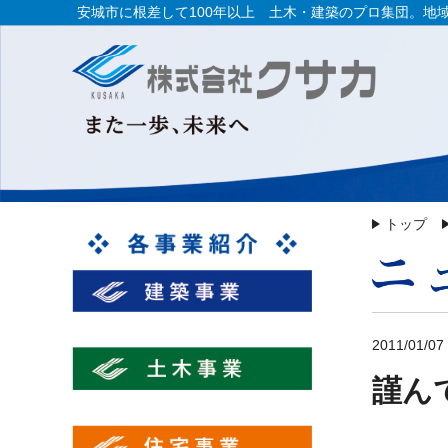
安城市に根差して100年以上 土木・建築のプロ集団。地
トップ
2011/01/07
謹ん