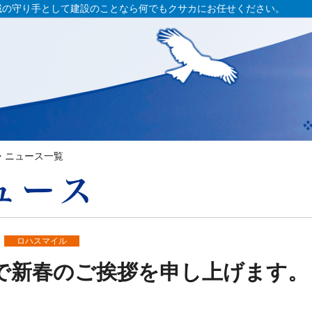
域の守り手として建設のことなら何でもクサカにお任せください。
ニュース一覧
ロハスマイル
で新春のご挨拶を申し上げます。