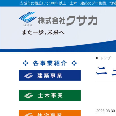
安城市に根差して100年以上 土木・建築のプロ集団。地
トップ
2026.03.30