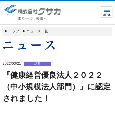
MENU
トップ
ニュース一覧
2022/03/21
総務
『健康経営優良法人２０２２
（中小規模法人部門）』に認定
されました！