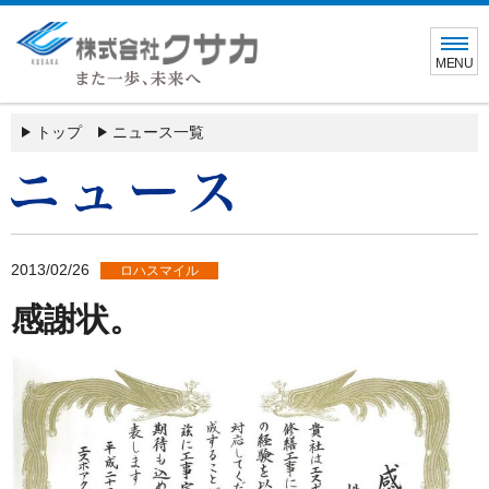
MENU
トップ
ニュース一覧
2013/02/26
ロハスマイル
感謝状。