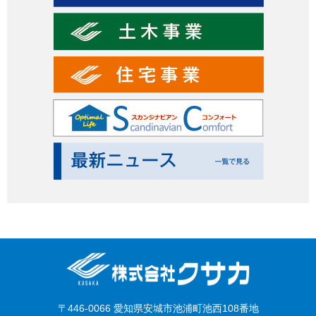
〒446-0066 愛知県安城市池浦町池西108番地