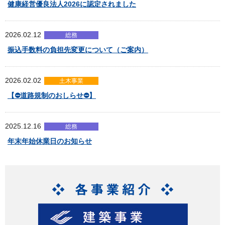
健康経営優良法人2026に認定されました
2026.02.12
総務
振込手数料の負担先変更について（ご案内）
2026.02.02
土木事業
【⛔道路規制のおしらせ⛔】
2025.12.16
総務
年末年始休業日のお知らせ