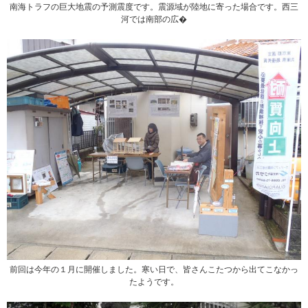
南海トラフの巨大地震の予測震度です。震源域が陸地に寄った場合です。西三
河では南部の広�
前回は今年の１月に開催しました。寒い日で、皆さんこたつから出てこなかっ
たようです。