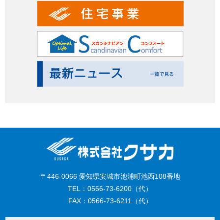
〒446-0066 愛知県安城市池浦町池西108番地
TEL：0566-73-6200（代）
FAX：0566-73-6211（代）