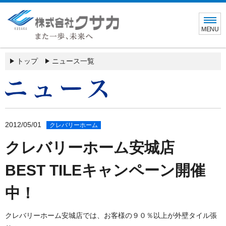
MENU
トップ
ニュース一覧
2012/05/01
クレバリーホーム
クレバリーホーム安城店
BEST TILEキャンペーン開催
中！
クレバリーホーム安城店では、お客様の９０％以上が外壁タイル張