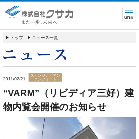
MENU
トップ
ニュース一覧
スカンジナビアン
2011/02/21
コンフォート
“VARM”（リビディア三好）建
物内覧会開催のお知らせ