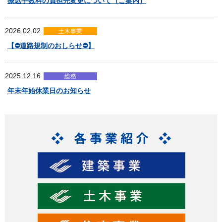
振込手数料の負担先変更について（ご案内）
2026.02.02
土木事業
【⛔道路規制のおしらせ⛔】
2025.12.16
総務
年末年始休業日のお知らせ