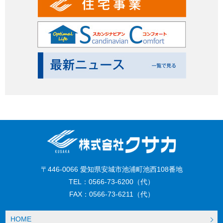
〒446-0066 愛知県安城市池浦町池西108番地
TEL：0566-73-6200（代）
FAX：0566-73-6211（代）
HOME