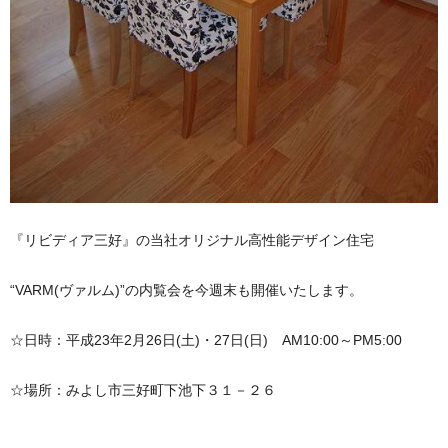
『リビディア三好』の当社オリジナル高性能デザイン住宅
“VARM(ヴァルム)”の内覧会を今週末も開催いたします。
☆日時：平成23年2月26日(土)・27日(日) AM10:00～PM5:00
☆場所：みよし市三好町下池下３１－２６