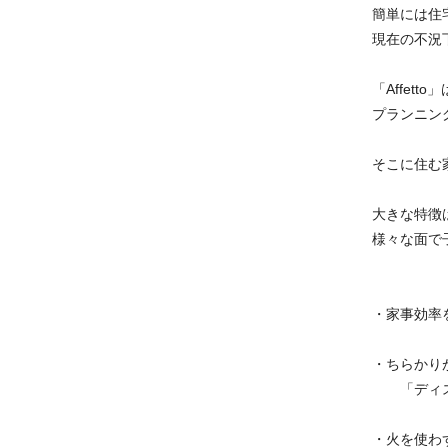
簡単には住
現在の不況
「Affet
プランニン
そこに住む
大きな特徴
様々な面で
・家事効率
・ちらかり
「ディスプ
・火を使わ