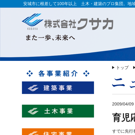
安城市に根差して100年以上 土木・建築のプロ集団。地
トップ
2009/04/09
育児
すでに先行