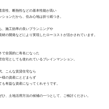
遮音性、断熱性などの基本性能が高い
ンションだから、住み心地は折り紙つき。
も、施工効率の良いプランニングや
資材の開発などにより実現したローコストが活かされています。
さで全国的に有名になった
営住宅としても使われているブレインマンション。
代、こんな賃貸住宅なら
ー様の資産にとどまらず
ても有益な資産になってくれそうです。
ぜひ、土地活用方法の候補の一つとして、ご検討ください。