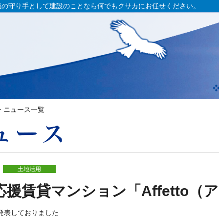
域の守り手として建設のことなら何でもクサカにお任せください。
ニュース一覧
土地活用
応援賃貸マンション「Affetto
発表しておりました