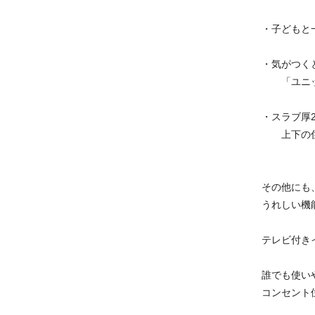
・子どもと
・気がつく
「ユニッ
・スラブ厚2
上下の住戸
その他にも
うれしい機
テレビ付き
誰でも使い
コンセント