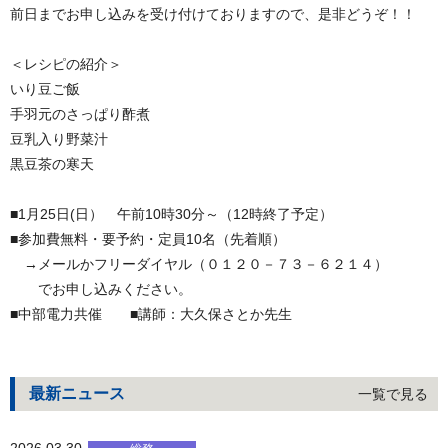
前日までお申し込みを受け付けておりますので、是非どうぞ！！
＜レシピの紹介＞
いり豆ご飯
手羽元のさっぱり酢煮
豆乳入り野菜汁
黒豆茶の寒天
■1月25日(日） 午前10時30分～（12時終了予定）
■参加費無料・要予約・定員10名（先着順）
→メールかフリーダイヤル（０１２０－７３－６２１４）
でお申し込みください。
■中部電力共催 ■講師：大久保さとか先生
最新ニュース
一覧で見る